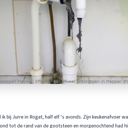
ik bij Jurre in Rogat, half elf ‘s avonds. Zijn keukenafvoer wa
tond tot de rand van de gootsteen en morgenochtend had hij