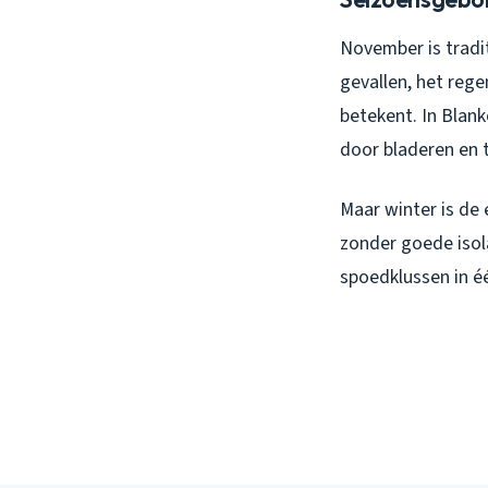
November is tradi
gevallen, het reg
betekent. In Blan
door bladeren en t
Maar winter is de 
zonder goede isola
spoedklussen in éé