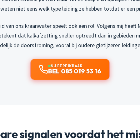
eten niet eens welk type leiding ze hebben totdat er een p
d van ons kraanwater speelt ook een rol. Volgens mij heeft
etekent dat kalkafzetting sneller optreedt dan in gebieden m
delijk de doorstroming, vooral bij oudere gietijzeren leiding
NU BEREIKBAAR
BEL 085 019 53 16
are signalen voordat het m