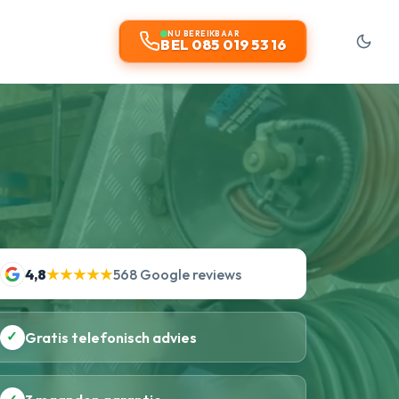
NU BEREIKBAAR
BEL 085 019 53 16
4,8
★★★★★
568 Google reviews
✓
Gratis telefonisch advies