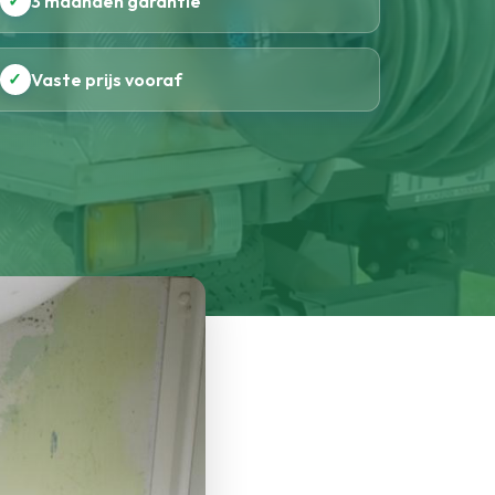
✓
3 maanden garantie
✓
Vaste prijs vooraf