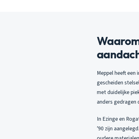
Waarom 
aandach
Meppel heeft een 
gescheiden stelsel
met duidelijke pie
anders gedragen d
In Ezinge en Roga
’90 zijn aangelegd
oudere materialen