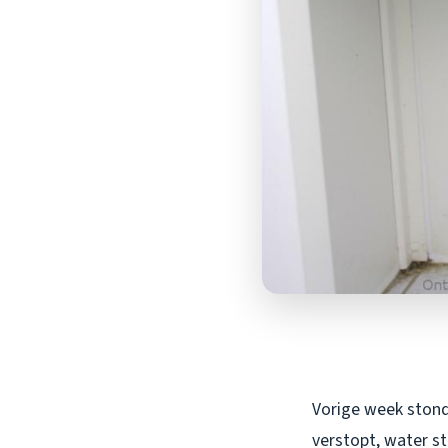
Vorige week stond 
verstopt, water s