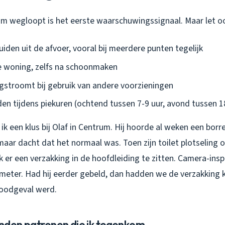
m wegloopt is het eerste waarschuwingssignaal. Maar let o
iden uit de afvoer, vooral bij meerdere punten tegelijk
de woning, zelfs na schoonmaken
gstroomt bij gebruik van andere voorzieningen
en tijdens piekuren (ochtend tussen 7-9 uur, avond tussen 1
k een klus bij Olaf in Centrum. Hij hoorde al weken een borre
maar dacht dat het normaal was. Toen zijn toilet plotseling 
 er een verzakking in de hoofdleiding te zitten. Camera-ins
imeter. Had hij eerder gebeld, dan hadden we de verzakking
noodgeval werd.
den patronen die ik tegenkom