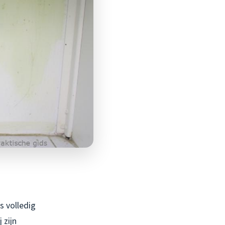
s volledig
 zijn