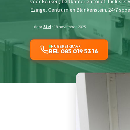
voor keuken, badkamer en toilet. Inclusief w
Ezinge, Centrum en Blankenstein. 24/7 spo
door
Stef
· 18 november 2025
NU BEREIKBAAR
BEL 085 019 53 16