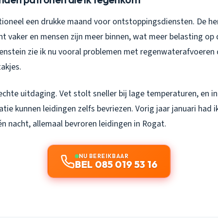
tioneel een drukke maand voor ontstoppingsdiensten. De her
ent vaker en mensen zijn meer binnen, wat meer belasting op 
kenstein zie ik nu vooral problemen met regenwaterafvoeren 
akjes.
echte uitdaging. Vet stolt sneller bij lage temperaturen, en 
tie kunnen leidingen zelfs bevriezen. Vorig jaar januari had ik
n nacht, allemaal bevroren leidingen in Rogat.
NU BEREIKBAAR
BEL 085 019 53 16