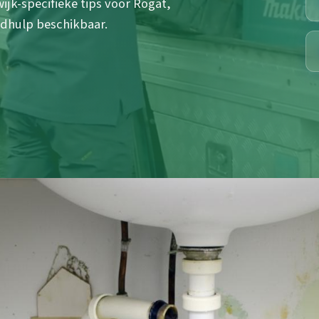
ijk-specifieke tips voor Rogat,
edhulp beschikbaar.