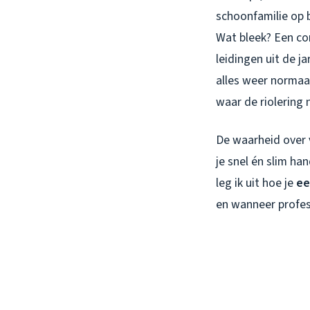
schoonfamilie op b
Wat bleek? Een co
leidingen uit de 
alles weer normaal
waar de riolering 
De waarheid over 
je snel én slim ha
leg ik uit hoe je
ee
en wanneer profess