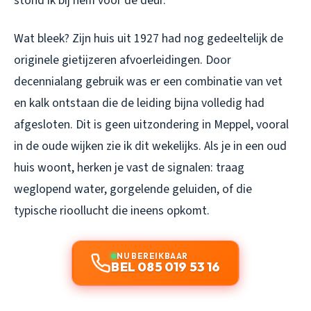
stond ik bij hem voor de deur.
Wat bleek? Zijn huis uit 1927 had nog gedeeltelijk de
originele gietijzeren afvoerleidingen. Door
decennialang gebruik was er een combinatie van vet
en kalk ontstaan die de leiding bijna volledig had
afgesloten. Dit is geen uitzondering in Meppel, vooral
in de oude wijken zie ik dit wekelijks. Als je in een oud
huis woont, herken je vast de signalen: traag
weglopend water, gorgelende geluiden, of die
typische rioollucht die ineens opkomt.
NU BEREIKBAAR
BEL 085 019 53 16