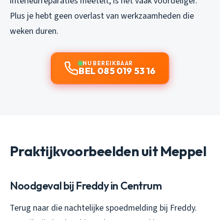
interieurreparaties meetelt, is het vaak voordeliger.
Plus je hebt geen overlast van werkzaamheden die
weken duren.
NU BEREIKBAAR
BEL 085 019 53 16
Praktijkvoorbeelden uit Meppel
Noodgeval bij Freddy in Centrum
Terug naar die nachtelijke spoedmelding bij Freddy.