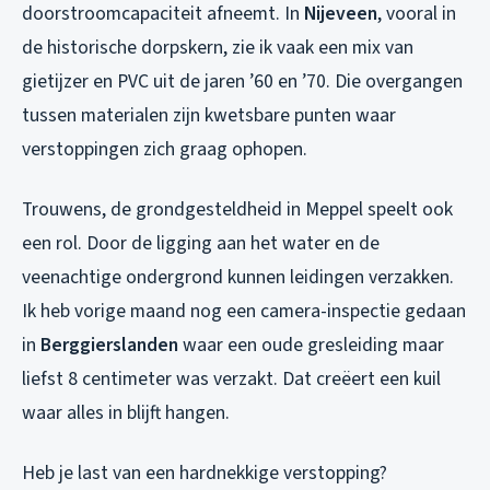
doorstroomcapaciteit afneemt. In
Nijeveen
, vooral in
de historische dorpskern, zie ik vaak een mix van
gietijzer en PVC uit de jaren ’60 en ’70. Die overgangen
tussen materialen zijn kwetsbare punten waar
verstoppingen zich graag ophopen.
Trouwens, de grondgesteldheid in Meppel speelt ook
een rol. Door de ligging aan het water en de
veenachtige ondergrond kunnen leidingen verzakken.
Ik heb vorige maand nog een camera-inspectie gedaan
in
Berggierslanden
waar een oude gresleiding maar
liefst 8 centimeter was verzakt. Dat creëert een kuil
waar alles in blijft hangen.
Heb je last van een hardnekkige verstopping?