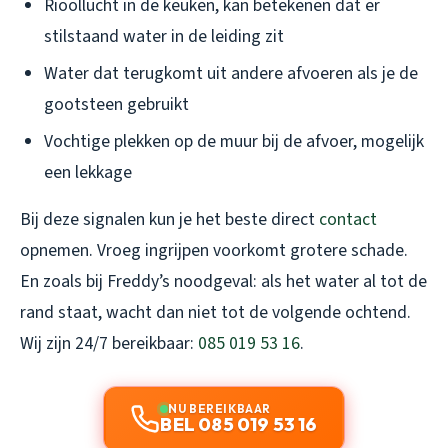
Rioollucht in de keuken, kan betekenen dat er
stilstaand water in de leiding zit
Water dat terugkomt uit andere afvoeren als je de
gootsteen gebruikt
Vochtige plekken op de muur bij de afvoer, mogelijk
een lekkage
Bij deze signalen kun je het beste direct
contact
opnemen. Vroeg ingrijpen voorkomt grotere schade.
En zoals bij Freddy’s noodgeval: als het water al tot de
rand staat, wacht dan niet tot de volgende ochtend.
Wij zijn 24/7 bereikbaar:
085 019 53 16
.
NU BEREIKBAAR
BEL 085 019 53 16