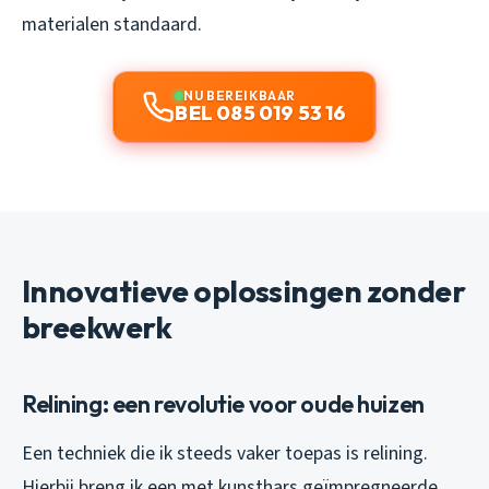
materialen standaard.
NU BEREIKBAAR
BEL 085 019 53 16
Innovatieve oplossingen zonder
breekwerk
Relining: een revolutie voor oude huizen
Een techniek die ik steeds vaker toepas is relining.
Hierbij breng ik een met kunsthars geïmpregneerde