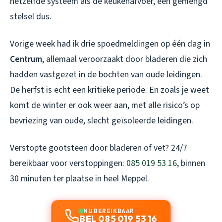
hetzelfde systeem als de keukenafvoer, een gemengd
stelsel dus.
Vorige week had ik drie spoedmeldingen op één dag in
Centrum
, allemaal veroorzaakt door bladeren die zich
hadden vastgezet in de bochten van oude leidingen.
De herfst is echt een kritieke periode. En zoals je weet
komt de winter er ook weer aan, met alle risico’s op
bevriezing van oude, slecht geïsoleerde leidingen.
Verstopte gootsteen door bladeren of vet? 24/7
bereikbaar voor verstoppingen:
085 019 53 16
, binnen
30 minuten ter plaatse in heel Meppel.
NU BEREIKBAAR
BEL 085 019 53 16