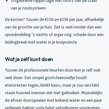
Uitgebreide rapportage met foto’s van de staat
van je rioolsysteem
De kosten? Tussen de €150 en €250 per jaar, afhankelijk
van de grootte van je huis. Dat is veel minder dan een
spoedmelding ‘s nachts of erger nog: schade door een
leidingbreuk met water in je kruipruimte.
Wat je zelf kunt doen
Tussen de professionele beurten door kun je zelf ook
veel doen. Een simpel gootsteenzeefje houdt
etensresten tegen, klinkt basic, maar je zou versteld
staan hoeveel mensen dat niet gebruiken. Maandelijks
de afvoer doorspoelen met kokend water en een paar
eetlepels baking soda helpt vetophoping voorkomen.