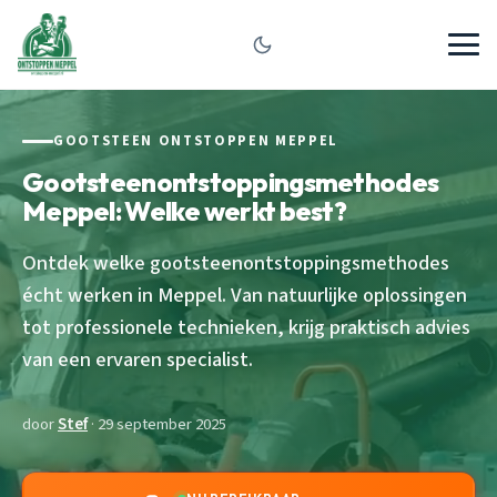
GOOTSTEEN ONTSTOPPEN MEPPEL
Gootsteenontstoppingsmethodes
Meppel: Welke werkt best?
Ontdek welke gootsteenontstoppingsmethodes
écht werken in Meppel. Van natuurlijke oplossingen
tot professionele technieken, krijg praktisch advies
van een ervaren specialist.
door
Stef
· 29 september 2025