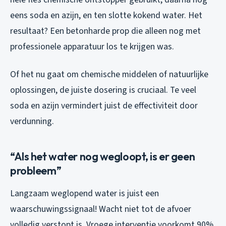
eens soda en azijn, en ten slotte kokend water. Het
resultaat? Een betonharde prop die alleen nog met
professionele apparatuur los te krijgen was.
Of het nu gaat om chemische middelen of natuurlijke
oplossingen, de juiste dosering is cruciaal. Te veel
soda en azijn vermindert juist de effectiviteit door
verdunning.
“Als het water nog wegloopt, is er geen
probleem”
Langzaam weglopend water is juist een
waarschuwingssignaal! Wacht niet tot de afvoer
volledig verstopt is. Vroege interventie voorkomt 90%