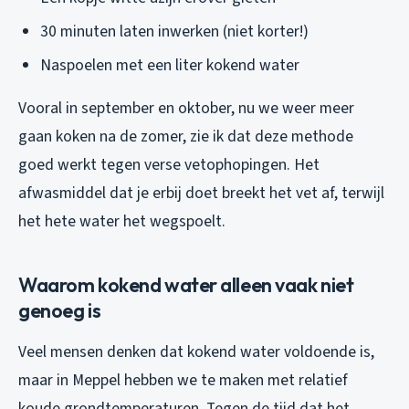
30 minuten laten inwerken (niet korter!)
Naspoelen met een liter kokend water
Vooral in september en oktober, nu we weer meer
gaan koken na de zomer, zie ik dat deze methode
goed werkt tegen verse vetophopingen. Het
afwasmiddel dat je erbij doet breekt het vet af, terwijl
het hete water het wegspoelt.
Waarom kokend water alleen vaak niet
genoeg is
Veel mensen denken dat kokend water voldoende is,
maar in Meppel hebben we te maken met relatief
koude grondtemperaturen. Tegen de tijd dat het