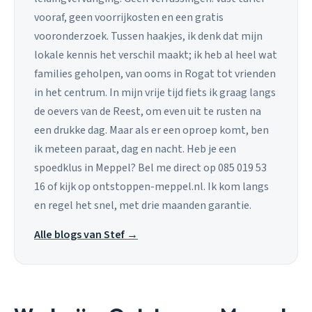
vooraf, geen voorrijkosten en een gratis
vooronderzoek. Tussen haakjes, ik denk dat mijn
lokale kennis het verschil maakt; ik heb al heel wat
families geholpen, van ooms in Rogat tot vrienden
in het centrum. In mijn vrije tijd fiets ik graag langs
de oevers van de Reest, om even uit te rusten na
een drukke dag. Maar als er een oproep komt, ben
ik meteen paraat, dag en nacht. Heb je een
spoedklus in Meppel? Bel me direct op 085 019 53
16 of kijk op ontstoppen-meppel.nl. Ik kom langs
en regel het snel, met drie maanden garantie.
Alle blogs van Stef →