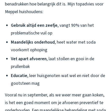
benadrukken hoe belangrijk dit is. Mijn topadvies voor
Meppel huishoudens:
Gebruik altijd een zeefje
, vangt 90% van het
problematische vuil op
Maandelijks onderhoud
, heet water met soda
voorkomt ophoping
Vet apart afvoeren
, laat stollen en gooi in de
prullenbak
Educatie
, leer huisgenoten wat wel en niet door de
gootsteen mag
Vooral nu in september, als we weer meer gaan koken,
is het een goed moment om je afvoeren preventief te
onderhouden. Een maandelijkse behandeling met soda