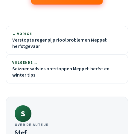
← VORIGE
Verstopte regenpijp rioolproblemen Meppel:
herfstgevaar
VOLGENDE →
Seizoensadvies ontstoppen Meppel: herfst en
winter tips
S
OVER DE AUTEUR
Stef