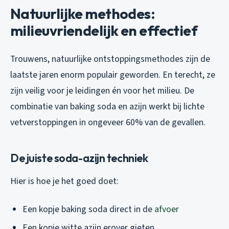
Natuurlijke methodes:
milieuvriendelijk en effectief
Trouwens, natuurlijke ontstoppingsmethodes zijn de
laatste jaren enorm populair geworden. En terecht, ze
zijn veilig voor je leidingen én voor het milieu. De
combinatie van baking soda en azijn werkt bij lichte
vetverstoppingen in ongeveer 60% van de gevallen.
De juiste soda-azijn techniek
Hier is hoe je het goed doet:
Een kopje baking soda direct in de
afvoer
Een kopje witte azijn erover gieten