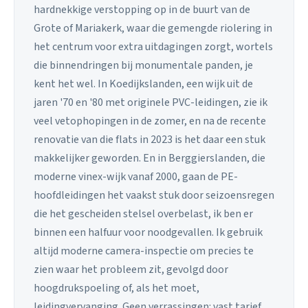
hardnekkige verstopping op in de buurt van de
Grote of Mariakerk, waar die gemengde riolering in
het centrum voor extra uitdagingen zorgt, wortels
die binnendringen bij monumentale panden, je
kent het wel. In Koedijkslanden, een wijk uit de
jaren '70 en '80 met originele PVC-leidingen, zie ik
veel vetophopingen in de zomer, en na de recente
renovatie van die flats in 2023 is het daar een stuk
makkelijker geworden. En in Berggierslanden, die
moderne vinex-wijk vanaf 2000, gaan de PE-
hoofdleidingen het vaakst stuk door seizoensregen
die het gescheiden stelsel overbelast, ik ben er
binnen een halfuur voor noodgevallen. Ik gebruik
altijd moderne camera-inspectie om precies te
zien waar het probleem zit, gevolgd door
hoogdrukspoeling of, als het moet,
leidingvervanging. Geen verrassingen: vast tarief