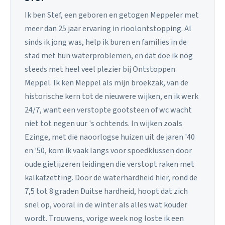
Ik ben Stef, een geboren en getogen Meppeler met
meer dan 25 jaar ervaring in rioolontstopping. Al
sinds ik jong was, help ik buren en families in de
stad met hun waterproblemen, en dat doe ik nog
steeds met heel veel plezier bij Ontstoppen
Meppel. Ik ken Meppel als mijn broekzak, van de
historische kern tot de nieuwere wijken, en ik werk
24/7, want een verstopte gootsteen of wc wacht
niet tot negen uur 's ochtends. In wijken zoals
Ezinge, met die naoorlogse huizen uit de jaren '40
en '50, kom ik vaak langs voor spoedklussen door
oude gietijzeren leidingen die verstopt raken met
kalkafzetting. Door de waterhardheid hier, rond de
7,5 tot 8 graden Duitse hardheid, hoopt dat zich
snel op, vooral in de winter als alles wat kouder
wordt. Trouwens, vorige week nog loste ik een