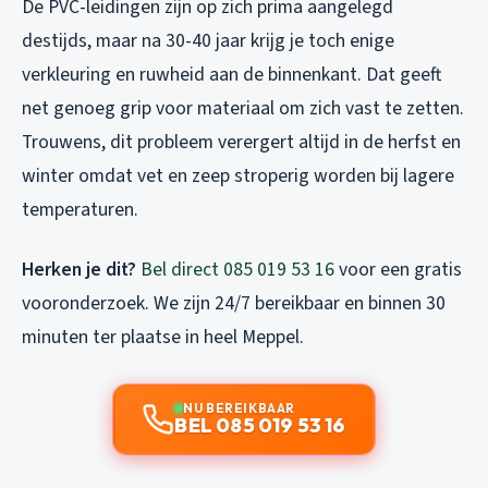
De PVC-leidingen zijn op zich prima aangelegd
destijds, maar na 30-40 jaar krijg je toch enige
verkleuring en ruwheid aan de binnenkant. Dat geeft
net genoeg grip voor materiaal om zich vast te zetten.
Trouwens, dit probleem verergert altijd in de herfst en
winter omdat vet en zeep stroperig worden bij lagere
temperaturen.
Herken je dit?
Bel direct 085 019 53 16
voor een gratis
vooronderzoek. We zijn 24/7 bereikbaar en binnen 30
minuten ter plaatse in heel Meppel.
NU BEREIKBAAR
BEL 085 019 53 16