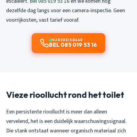
escaleert.
Bel 085 019 53 16
en we komen nog
dezelfde dag langs voor een camera-inspectie. Geen
voorrijkosten, vast tarief vooraf.
NU BEREIKBAAR
BEL 085 019 53 16
Vieze rioollucht rond het toilet
Een persistente rioollucht is meer dan alleen
vervelend, het is een duidelijk waarschuwingssignaal.
Die stank ontstaat wanneer organisch materiaal zich