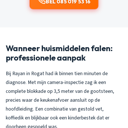
BEL 085 019 53 16
Wanneer huismiddelen falen:
professionele aanpak
Bij Rayan in Rogat had ik binnen tien minuten de
diagnose. Met mijn camera-inspectie zag ik een
complete blokkade op 3,5 meter van de gootsteen,
precies waar de keukenafvoer aansluit op de
hoofdleiding. Een combinatie van gestold vet,
koffiedik en blijkbaar ook een kinderbestek dat er
doorheen gespoeld was.