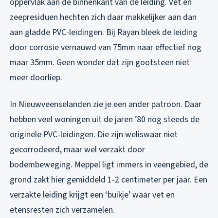
oppervlak aan de binnenkant van de leiding. Vet en
zeepresiduen hechten zich daar makkelijker aan dan
aan gladde PVC-leidingen. Bij Rayan bleek de leiding
door corrosie vernauwd van 75mm naar effectief nog
maar 35mm. Geen wonder dat zijn gootsteen niet
meer doorliep.
In Nieuwveenselanden zie je een ander patroon. Daar
hebben veel woningen uit de jaren ’80 nog steeds de
originele PVC-leidingen. Die zijn weliswaar niet
gecorrodeerd, maar wel verzakt door
bodembeweging. Meppel ligt immers in veengebied, de
grond zakt hier gemiddeld 1-2 centimeter per jaar. Een
verzakte leiding krijgt een ‘buikje’ waar vet en
etensresten zich verzamelen.