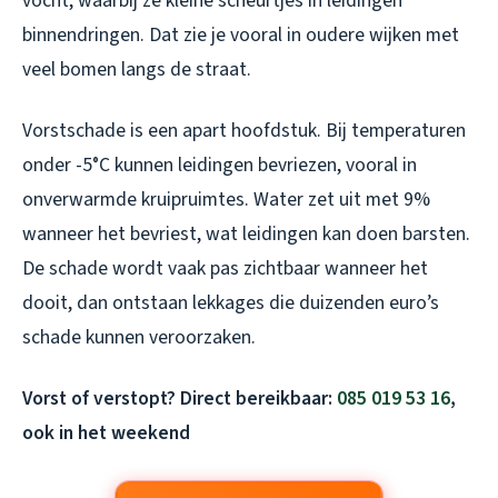
vocht, waarbij ze kleine scheurtjes in leidingen
binnendringen. Dat zie je vooral in oudere wijken met
veel bomen langs de straat.
Vorstschade is een apart hoofdstuk. Bij temperaturen
onder -5°C kunnen leidingen bevriezen, vooral in
onverwarmde kruipruimtes. Water zet uit met 9%
wanneer het bevriest, wat leidingen kan doen barsten.
De schade wordt vaak pas zichtbaar wanneer het
dooit, dan ontstaan lekkages die duizenden euro’s
schade kunnen veroorzaken.
Vorst of verstopt? Direct bereikbaar:
085 019 53 16
,
ook in het weekend