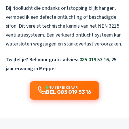
Bij rioollucht die ondanks ontstopping blijft hangen,
vermoed ik een defecte ontluchting of beschadigde
sifon. Dit vereist technische kennis van het NEN 3215
ventilatiesysteem. Een verkeerd ontlucht systeem kan
watersloten wegzuigen en stankoverlast veroorzaken.
Twijfel je? Bel voor gratis advies:
085 019 53 16
, 25
jaar ervaring in Meppel
NU BEREIKBAAR
BEL 085 019 53 16