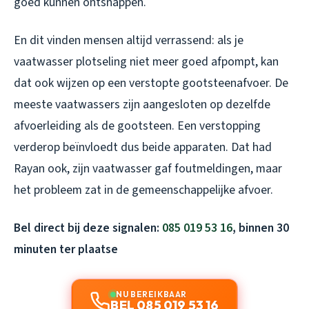
goed kunnen ontsnappen.
En dit vinden mensen altijd verrassend: als je
vaatwasser plotseling niet meer goed afpompt, kan
dat ook wijzen op een verstopte gootsteenafvoer. De
meeste vaatwassers zijn aangesloten op dezelfde
afvoerleiding als de gootsteen. Een verstopping
verderop beïnvloedt dus beide apparaten. Dat had
Rayan ook, zijn vaatwasser gaf foutmeldingen, maar
het probleem zat in de gemeenschappelijke afvoer.
Bel direct bij deze signalen:
085 019 53 16
, binnen 30
minuten ter plaatse
NU BEREIKBAAR
BEL 085 019 53 16