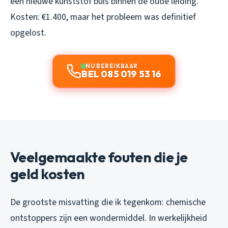
een nieuwe kunststof buis binnen de oude leiding.
Kosten: €1.400, maar het probleem was definitief
opgelost.
NU BEREIKBAAR
BEL 085 019 53 16
Veelgemaakte fouten die je
geld kosten
De grootste misvatting die ik tegenkom: chemische
ontstoppers zijn een wondermiddel. In werkelijkheid