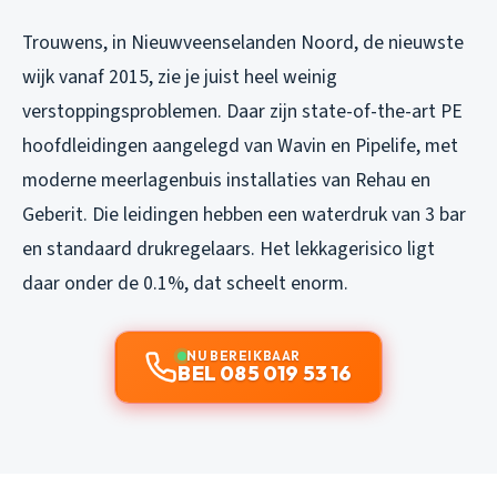
Trouwens, in Nieuwveenselanden Noord, de nieuwste
wijk vanaf 2015, zie je juist heel weinig
verstoppingsproblemen. Daar zijn state-of-the-art PE
hoofdleidingen aangelegd van Wavin en Pipelife, met
moderne meerlagenbuis installaties van Rehau en
Geberit. Die leidingen hebben een waterdruk van 3 bar
en standaard drukregelaars. Het lekkagerisico ligt
daar onder de 0.1%, dat scheelt enorm.
NU BEREIKBAAR
BEL 085 019 53 16