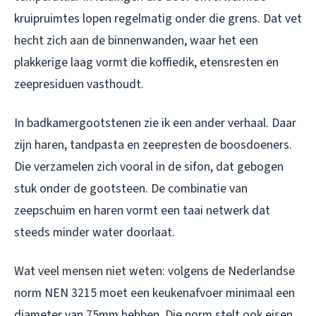
kruipruimtes lopen regelmatig onder die grens. Dat vet
hecht zich aan de binnenwanden, waar het een
plakkerige laag vormt die koffiedik, etensresten en
zeepresiduen vasthoudt.
In badkamergootstenen zie ik een ander verhaal. Daar
zijn haren, tandpasta en zeepresten de boosdoeners.
Die verzamelen zich vooral in de sifon, dat gebogen
stuk onder de gootsteen. De combinatie van
zeepschuim en haren vormt een taai netwerk dat
steeds minder water doorlaat.
Wat veel mensen niet weten: volgens de Nederlandse
norm NEN 3215 moet een keukenafvoer minimaal een
diameter van 75mm hebben. Die norm stelt ook eisen