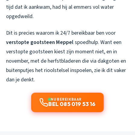
tijd dat ik aankwam, had hij al emmers vol water
opgedweild.
Dit is precies waarom ik 24/7 bereikbaar ben voor
verstopte gootsteen Meppel
spoedhulp. Want een
verstopte gootsteen kiest zijn moment niet, en in
november, met de herfstbladeren die via dakgoten en
buitenputjes het rioolstelsel inspoelen, zie ik dit vaker
dan je denkt.
NU BEREIKBAAR
BEL 085 019 53 16