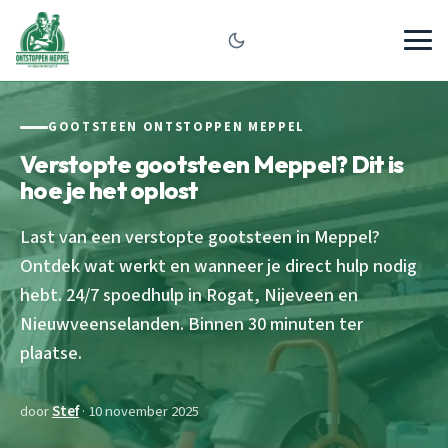
GOOTSTEEN ONTSTOPPEN MEPPEL
Verstopte gootsteen Meppel? Dit is
hoe je het oplost
Last van een verstopte gootsteen in Meppel?
Ontdek wat werkt en wanneer je direct hulp nodig
hebt. 24/7 spoedhulp in Rogat, Nijeveen en
Nieuwveenselanden. Binnen 30 minuten ter
plaatse.
door
Stef
· 10 november 2025