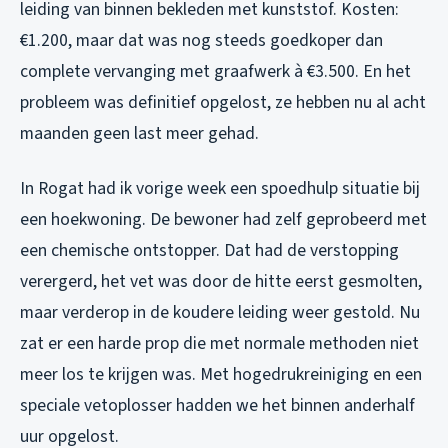
leiding van binnen bekleden met kunststof. Kosten:
€1.200, maar dat was nog steeds goedkoper dan
complete vervanging met graafwerk à €3.500. En het
probleem was definitief opgelost, ze hebben nu al acht
maanden geen last meer gehad.
In Rogat had ik vorige week een spoedhulp situatie bij
een hoekwoning. De bewoner had zelf geprobeerd met
een chemische ontstopper. Dat had de verstopping
verergerd, het vet was door de hitte eerst gesmolten,
maar verderop in de koudere leiding weer gestold. Nu
zat er een harde prop die met normale methoden niet
meer los te krijgen was. Met hogedrukreiniging en een
speciale vetoplosser hadden we het binnen anderhalf
uur opgelost.